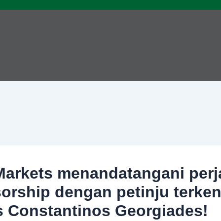
arkets menandatangani perj
orship dengan petinju terken
s Constantinos Georgiades!