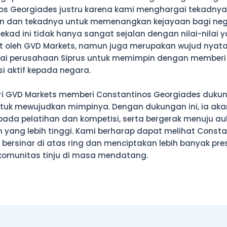
os Georgiades justru karena kami menghargai tekadnya
n dan tekadnya untuk memenangkan kejayaan bagi neg
ekad ini tidak hanya sangat sejalan dengan nilai-nilai y
t oleh GVD Markets, namun juga merupakan wujud nyat
ai perusahaan Siprus untuk memimpin dengan memberi
si aktif kepada negara.
ri GVD Markets memberi Constantinos Georgiades duku
ntuk mewujudkan mimpinya. Dengan dukungan ini, ia ak
 pada pelatihan dan kompetisi, serta bergerak menuju au
yang lebih tinggi. Kami berharap dapat melihat Consta
bersinar di atas ring dan menciptakan lebih banyak pre
 komunitas tinju di masa mendatang.