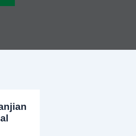
anjian
al