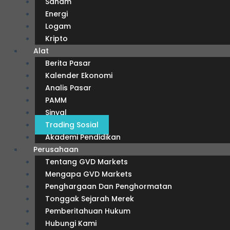
Saham
Energi
Logam
Kripto
Alat
Berita Pasar
Kalender Ekonomi
Analis Pasar
PAMM
Sinyal
Trading Sosial
Akademi Pendidikan
Perusahaan
Tentang GVD Markets
Mengapa GVD Markets
Penghargaan Dan Penghormatan
Tonggak Sejarah Merek
Pemberitahuan Hukum
Hubungi Kami