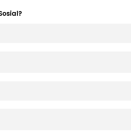
osial?