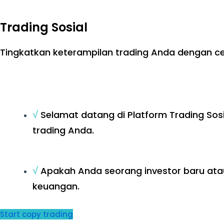
Trading Sosial
Tingkatkan keterampilan trading Anda dengan cep
√
Selamat datang di Platform Trading Sosi
trading Anda.
√
Apakah Anda seorang investor baru ata
keuangan.
Start copy trading