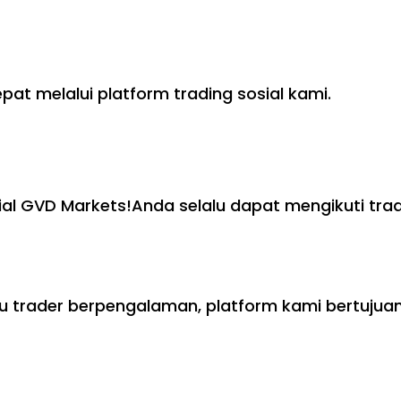
at melalui platform trading sosial kami.
al GVD Markets!Anda selalu dapat mengikuti trad
u trader berpengalaman, platform kami bertujua