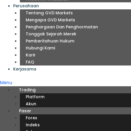
Perusahaan
Tentang GVD Markets
Mengapa GVD Markets
Penghargaan Dan Penghormatan
Tonggak Sejarah Merek
Pemberitahuan Hukum
Hubungi Kami
Karir
FAQ
Kerjasama
Menu
Trading
Platform
Akun
Pasar
Forex
Indeks