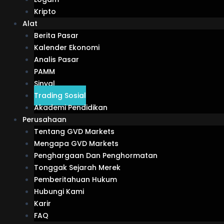
Kripto
Alat
Berita Pasar
Kalender Ekonomi
Analis Pasar
PAMM
Sinyal
Trading Sosial
Akademi Pendidikan
Perusahaan
Tentang GVD Markets
Mengapa GVD Markets
Penghargaan Dan Penghormatan
Tonggak Sejarah Merek
Pemberitahuan Hukum
Hubungi Kami
Karir
FAQ