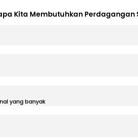
pa Kita Membutuhkan Perdagangan S
onal yang banyak