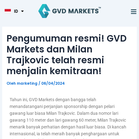
KO
Lewati
Post
TL
ke
navigation
M
ID
HI
konten
Pengumuman resmi! GVD
Markets dan Milan
Trajkovic telah resmi
menjalin kemitraan!
Oleh
marketing
/
06/04/2024
Tahun ini, GVD Markets dengan bangga telah
menandatangani perjanjian sponsorship dengan pelari
gawang luar biasa Milan Trajkovic. Dalam dua nomor lari
gawang 110 meter dan lari gawang 60 meter, Milan Trajkovic
menarik banyak perhatian dengan hasil luar biasa. Di kancah
internasional, ia telah meraih banyak penghargaan untuk