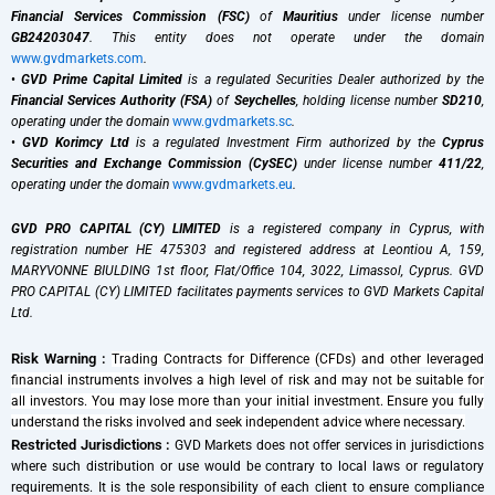
Financial Services Commission (FSC)
of
Mauritius
under license number
GB24203047
. This entity does not operate under the domain
www.gvdmarkets.com
.
•
GVD Prime Capital Limited
is a regulated Securities Dealer authorized by the
Financial Services Authority (FSA)
of
Seychelles
, holding license number
SD210
,
operating under the domain
www.gvdmarkets.sc
.
•
GVD Korimcy Ltd
is a regulated Investment Firm authorized by the
Cyprus
Securities and Exchange Commission (CySEC)
under license number
411/22
,
operating under the domain
www.gvdmarkets.eu
.
GVD PRO CAPITAL (CY) LIMITED
is a registered company in Cyprus, with
registration number HE 475303 and registered address at Leontiou A, 159,
MARYVONNE BIULDING 1st floor, Flat/Office 104, 3022, Limassol, Cyprus. GVD
PRO CAPITAL (CY) LIMITED facilitates payments services to GVD Markets Capital
Ltd.
Risk Warning :
Trading Contracts for Difference (CFDs) and other leveraged
financial instruments involves a high level of risk and may not be suitable for
all investors. You may lose more than your initial investment. Ensure you fully
understand the risks involved and seek independent advice where necessary.
Restricted Jurisdictions :
GVD Markets does not offer services in jurisdictions
where such distribution or use would be contrary to local laws or regulatory
requirements. It is the sole responsibility of each client to ensure compliance