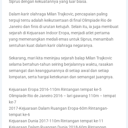
Siprus dengan kekuatannya yang luar biasa.
Dalam karir olahraga Milan Trajkovic, pencapaian paling
terpuji tentu adalah keikutsertaan di final Olimpiade Rio de
Janeiro dan finis di urutan ketujuh. Selain itu, ia juga membuat
sejarah di Kejuaraan Indoor Eropa, menjadi atlet pertama
yang memenangkan medali emas untuk Siprus, menambah
sentuhan kuat dalam karir olahraga negaranya.
Sekarang, mari kita meninjau sejarah balap Milan Trajkovic
selama bertahun-tahun seiring berjalannya waktu, rasakan
semangat dan keanggunannya di setiap awal dan setiap
lompatan, serta hargai ketekunan dan semangat juangnya.
Kejuaraan Eropa 2016-110m Rintangan tempat ke-5
Olimpiade Rio de Janeiro 2016 – lari gawang 110m – tempat
ke-7
2017-Kejuaraan Dalam Ruangan Eropa-60m Rintangan-
tempat ke-6
Kejuaraan Dunia 2017-110m Rintangan tempat ke-11
Kejuaraan Dalam Ruangan Dunia 2018-60m Rintangan