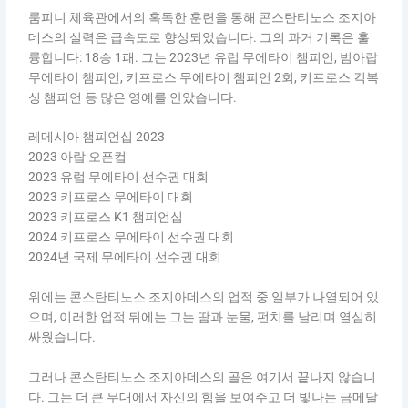
룸피니 체육관에서의 혹독한 훈련을 통해 콘스탄티노스 조지아
데스의 실력은 급속도로 향상되었습니다. 그의 과거 기록은 훌
륭합니다: 18승 1패. 그는 2023년 유럽 무에타이 챔피언, 범아랍
무에타이 챔피언, 키프로스 무에타이 챔피언 2회, 키프로스 킥복
싱 챔피언 등 많은 영예를 안았습니다.
레메시아 챔피언십 2023
2023 아랍 오픈컵
2023 유럽 무에타이 선수권 대회
2023 키프로스 무에타이 대회
2023 키프로스 K1 챔피언십
2024 키프로스 무에타이 선수권 대회
2024년 국제 무에타이 선수권 대회
위에는 콘스탄티노스 조지아데스의 업적 중 일부가 나열되어 있
으며, 이러한 업적 뒤에는 그는 땀과 눈물, 펀치를 날리며 열심히
싸웠습니다.
그러나 콘스탄티노스 조지아데스의 골은 여기서 끝나지 않습니
다. 그는 더 큰 무대에서 자신의 힘을 보여주고 더 빛나는 금메달