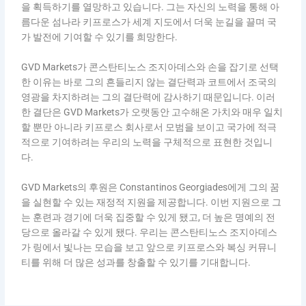
을 획득하기를 열망하고 있습니다. 그는 자신의 노력을 통해 아
름다운 섬나라 키프로스가 세계 지도에서 더욱 눈길을 끌며 국
가 발전에 기여할 수 있기를 희망한다.
GVD Markets가 콘스탄티노스 조지아데스와 손을 잡기로 선택
한 이유는 바로 그의 흔들리지 않는 결단력과 코트에서 조국의
영광을 차지하려는 그의 결단력에 감사하기 때문입니다. 이러
한 결단은 GVD Markets가 오랫동안 고수해온 가치와 매우 일치
할 뿐만 아니라 키프로스 회사로서 모범을 보이고 국가에 적극
적으로 기여하려는 우리의 노력을 구체적으로 표현한 것입니
다.
GVD Markets의 후원은 Constantinos Georgiades에게 그의 꿈
을 실현할 수 있는 재정적 지원을 제공합니다. 이번 지원으로 그
는 훈련과 경기에 더욱 집중할 수 있게 됐고, 더 높은 명예의 전
당으로 올라갈 수 있게 됐다. 우리는 콘스탄티노스 조지아데스
가 링에서 빛나는 모습을 보고 앞으로 키프로스와 복싱 커뮤니
티를 위해 더 많은 성과를 창출할 수 있기를 기대합니다.