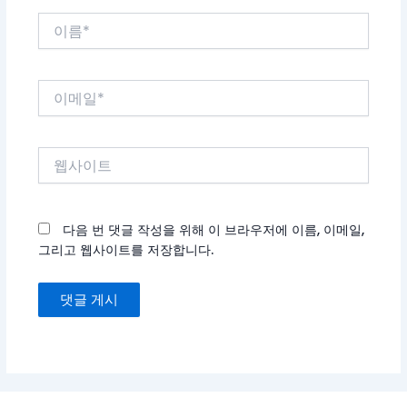
이
름
*
이
메
일
*
웹
사
이
트
다음 번 댓글 작성을 위해 이 브라우저에 이름, 이메일,
그리고 웹사이트를 저장합니다.