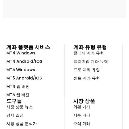
n
V
i
d
e
o
계좌 플랫폼 서비스
계좌 유형 유형
MT4 Windows
클래식 계좌 유형
MT4 Android/IOS
프리미엄 계좌 유형
MT5 Windows
프로 계좌 유형
MT5 Android/IOS
센트 계좌 유형
MT4 웹 버전
MT5 웹 버전
도구들
시장 상품
시장 상품 뉴스
외환 거래
경제 일정
지수 거래
시장 상품 분석가
주식 거래