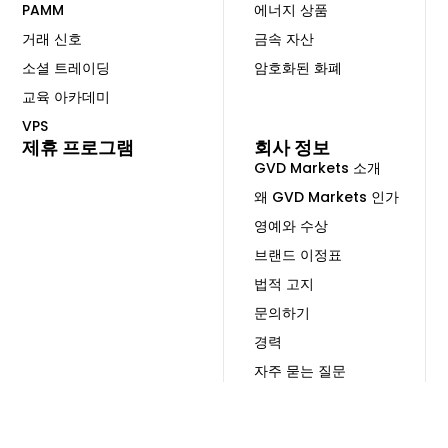
PAMM
에너지 상품
거래 신호
금속 자산
소셜 트레이딩
암호화된 화폐
교육 아카데미
VPS
제휴 프로그램
회사 정보
GVD Markets 소개
왜 GVD Markets 인가
영예와 수상
브랜드 이정표
법적 고지
문의하기
경력
자주 묻는 질문