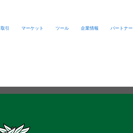
取引
マーケット
ツール
企業情報
パートナー