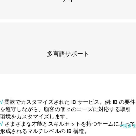
多言語サポート
√
柔軟でカスタマイズされた IB サービス。例: IB の要件
を遵守しながら、顧客の個々のニーズに対応する取引
環境をカスタマイズします。
√
さまざまな才能とスキルセットを持つチームによって
続き
形成されるマルチレベルの IB 構造。