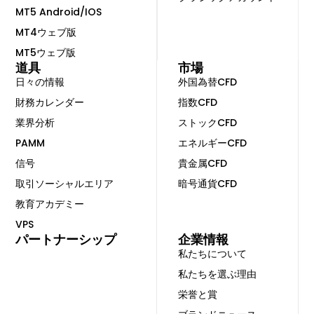
MT5 Android/IOS
MT4ウェブ版
MT5ウェブ版
道具
市場
日々の情報
外国為替CFD
財務カレンダー
指数CFD
業界分析
ストックCFD
PAMM
エネルギーCFD
信号
貴金属CFD
取引ソーシャルエリア
暗号通貨CFD
教育アカデミー
VPS
パートナーシップ
企業情報
私たちについて
私たちを選ぶ理由
栄誉と賞