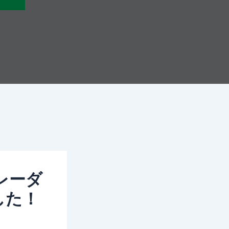
トレーダ
した！