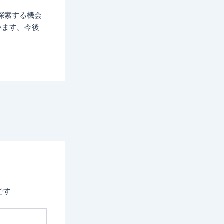
し探索する機会
ています。今後
です