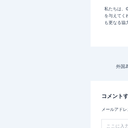
私たちは、G
を与えてくれ
も更なる協
コメント
メールアドレ
こ
こ