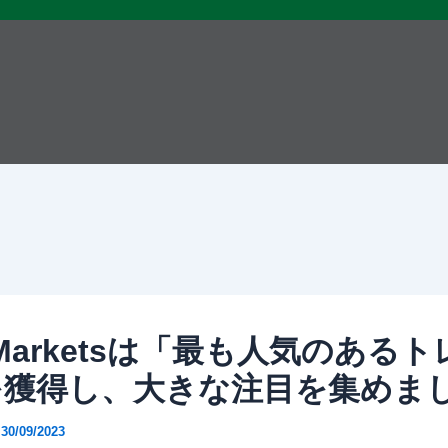
 Marketsは「最も人気のある
を獲得し、大きな注目を集めま
/
30/09/2023