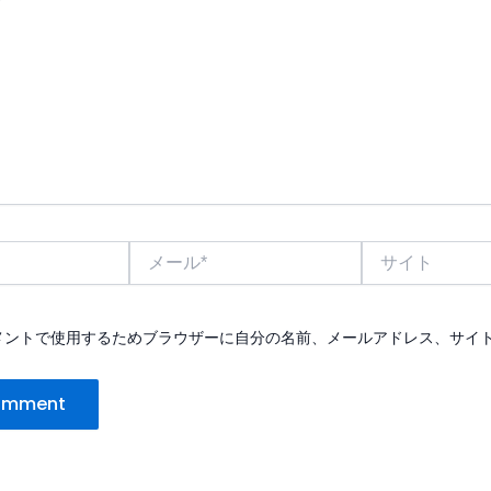
メ
サ
ー
イ
ル
ト
*
メントで使用するためブラウザーに自分の名前、メールアドレス、サイ