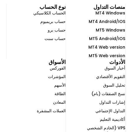
منصات التداول
نوع الحساب
MT4 Windows
الحساب الكلاسيكي
MT4 Android/IOS
حساب بريميوم
MT5 Windows
حساب برو
MT5 Android/IOS
حساب سنت
MT4 Web version
MT5 Web version
الأدوات
الأسواق
أخبار السوق
الفوركس
التقويم الأقتصادي
المؤشرات
تحليل السوق
الأسهم
نسخ الصفقات (بام)
الطاقة
إشارات التداول
المعادن
التداول الإجتماعي ​
العملات المشفرة
أكاديمية التعليم
VPS (الخادم الشخصي