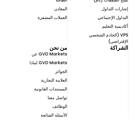
نسخ الصفقات (بام)
الطاقة
إشارات التداول
المعادن
التداول الإجتماعي ​
العملات المشفرة
أكاديمية التعليم
VPS (الخادم الشخصي
الإفتراضي)
الشراكة
من نحن
GVD Markets عن
GVD Markets لماذا
الجوائز
العلامة التجارية
المستندات القانونية
تواصل معنا
الوظائف
الأسئلة الشائعة