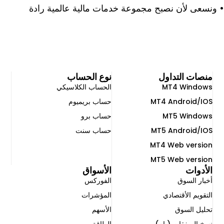
• ونسعى لأن نصبح مجموعة خدمات مالية عالمية رادة
منصات التداول
نوع الحساب
MT4 Windows
الحساب الكلاسيكي
MT4 Android/IOS
حساب بريميوم
MT5 Windows
حساب برو
MT5 Android/IOS
حساب سنت
MT4 Web version
MT5 Web version
الأدوات
الأسواق
أخبار السوق
الفوركس
التقويم الأقتصادي
المؤشرات
تحليل السوق
الأسهم