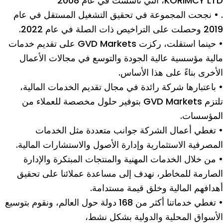
KORIMCY LTD، التي تأسست في عام 2008
. • نجحت المجموعة في تحقيق التشغيل المستقل في عام
2019 وحصلت على التراخيص ذات الصلة في عام 2022.
• حينما استقلت، ركزت GVD Markets على تقديم خدمات
مالية مؤسسية عالية الجودة والتوسع في مجالات الأعمال
الأخرى بناءً على هذا الأساس.
• باعتبارها شركة رائدة في مجال تقديم الخدمات المالية،
تلتزم GVD Markets بتوفير حلول مخصصة للعملاء من
المؤسسات.
• تغطي أعمال الشركة جوانب متعددة مثل الخدمات
المصرفية الاستثمارية وإدارة الأصول والاستشارات المالية.
• من خلال الخدمات المهنية والمنتجات المبتكرة والإدارة
الصارمة للمخاطر، نهدف إلى مساعدة عملائنا على تحقيق
أهدافهم المالية وخلق قيمة مستدامة.
• تغطي خدماتنا أكثر من 168 دولة حول العالم، ونقوم بتوسيع
الأسواق المحلية والدولية بشكل نشط،