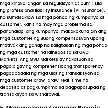
mga kinakailangan sa regulasyon at bumili sila
ng professional liability insurance (PI insurance),
na sumasaklaw sa mga pondo ng kumpanya at
customer. Kahit na may mga problema sa
pananalapi ang kumpanya, makakakuha din ang
mga customer ng Buong kompensasyon upang
matiyak ang ganap na kaligtasan ng mga pondo
ng mga customer na idineposito sa GVD
Markets. Ang GVD Markets ay nakatuon sa
pagbibigay ng komprehensibong transparency,
pagpapadala ng mga ulat ng transaksyon sa
mga customer araw-araw, real-time na
deposito at pagkumpirma sa pagpapatupad ng
transaksyon sa withdrawal.
5. Mayroon bang Anumang Bayarin