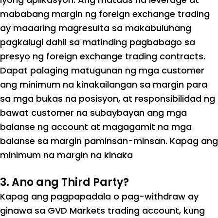
mababang margin ng foreign exchange trading
ay maaaring magresulta sa makabuluhang
pagkalugi dahil sa matinding pagbabago sa
presyo ng foreign exchange trading contracts.
Dapat palaging matugunan ng mga customer
ang minimum na kinakailangan sa margin para
sa mga bukas na posisyon, at responsibilidad ng
bawat customer na subaybayan ang mga
balanse ng account at magagamit na mga
balanse sa margin paminsan-minsan. Kapag ang
minimum na margin na kinaka
3. Ano ang Third Party?
Kapag ang pagpapadala o pag-withdraw ay
ginawa sa GVD Markets trading account, kung