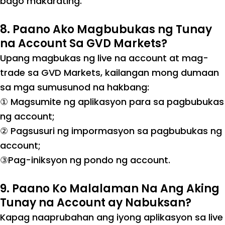
bago makarating.
8. Paano Ako Magbubukas ng Tunay
na Account Sa GVD Markets?
Upang magbukas ng live na account at mag-
trade sa GVD Markets, kailangan mong dumaan
sa mga sumusunod na hakbang:
① Magsumite ng aplikasyon para sa pagbubukas
ng account;
② Pagsusuri ng impormasyon sa pagbubukas ng
account;
③Pag-iniksyon ng pondo ng account.
9. Paano Ko Malalaman Na Ang Aking
Tunay na Account ay Nabuksan?
Kapag naaprubahan ang iyong aplikasyon sa live