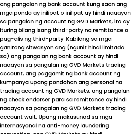
ang pangalan ng bank account kung saan ang
mga pondo ay inilipat o inilipat ay hindi naaayon
sa pangalan ng account ng GVD Markets, ito ay
ituring bilang isang third-party na remittance o
pag-alis ng third-party. Kabilang sa mga
ganitong sitwasyon ang (ngunit hindi limitado
sa) ang pangalan ng bank account ay hindi
naaayon sa pangalan ng GVD Markets trading
account, ang paggamit ng bank account ng
kumpanya upang pondohan ang personal na
trading account ng GVD Markets, ang pangalan
ng check endorser para sa remittance ay hindi
naaayon sa pangalan ng GVD Markets trading
account wait. Upang makasunod sa mga
internasyonal na anti-money laundering