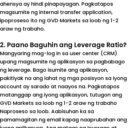
ahensya ay hindi pinapayagan. Pagkatapos
magsumite ng internal transfer application,
ipoproseso ito ng GVD Markets sa loob ng 1-2
araw ng trabaho.
2. Paano Baguhin ang Leverage Ratio?
Mangyaring mag-log in sa user center (CRM)
upang magsumite ng aplikasyon sa pagbabago
ng leverage. Bago isumite ang aplikasyon,
pakitiyak na ang lahat ng mga posisyon sa iyong
account ay sarado at naayos na. Pagkatapos
matanggap ang iyong aplikasyon, tutugon ang
GVD Markets sa loob ng 1-2 araw ng trabaho
Naproseso sa loob. Aabisuhan ka sa
pamamagitan ng email kapag naaprubahan ang
iyong aplikasyon. Ang mataas na leverage at