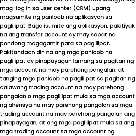
mag-log in sa user center (CRM) upang
magsumite ng panloob na aplikasyon sa
paglilipat. Bago isumite ang aplikasyon, pakitiyak
na ang transfer account ay may sapat na
pondong magagamit para sa paglilipat.
Pakitandaan din na ang mga panloob na
paglilipat ay pinapayagan lamang sa pagitan ng
mga account na may parehong pangalan, at
tanging mga panloob na paglilipat sa pagitan ng
dalawang trading account na may parehong
pangalan o mga paglilipat mula sa mga account
ng ahensya na may parehong pangalan sa mga
trading account na may parehong pangalan ang
pinapayagan, at ang mga paglilipat mula sa ang
mga trading account sa mga account ng