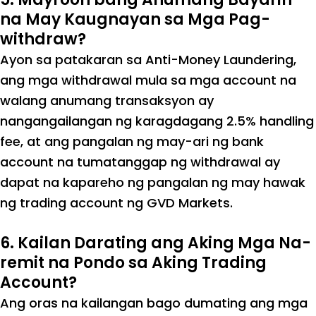
na May Kaugnayan sa Mga Pag-
withdraw?
Ayon sa patakaran sa Anti-Money Laundering,
ang mga withdrawal mula sa mga account na
walang anumang transaksyon ay
nangangailangan ng karagdagang 2.5% handling
fee, at ang pangalan ng may-ari ng bank
account na tumatanggap ng withdrawal ay
dapat na kapareho ng pangalan ng may hawak
ng trading account ng GVD Markets.
6. Kailan Darating ang Aking Mga Na-
remit na Pondo sa Aking Trading
Account?
Ang oras na kailangan bago dumating ang mga