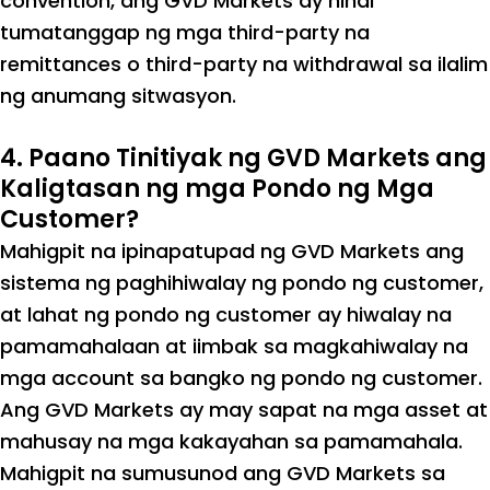
convention, ang GVD Markets ay hindi
tumatanggap ng mga third-party na
remittances o third-party na withdrawal sa ilalim
ng anumang sitwasyon.
4. Paano Tinitiyak ng GVD Markets ang
Kaligtasan ng mga Pondo ng Mga
Customer?
Mahigpit na ipinapatupad ng GVD Markets ang
sistema ng paghihiwalay ng pondo ng customer,
at lahat ng pondo ng customer ay hiwalay na
pamamahalaan at iimbak sa magkahiwalay na
mga account sa bangko ng pondo ng customer.
Ang GVD Markets ay may sapat na mga asset at
mahusay na mga kakayahan sa pamamahala.
Mahigpit na sumusunod ang GVD Markets sa