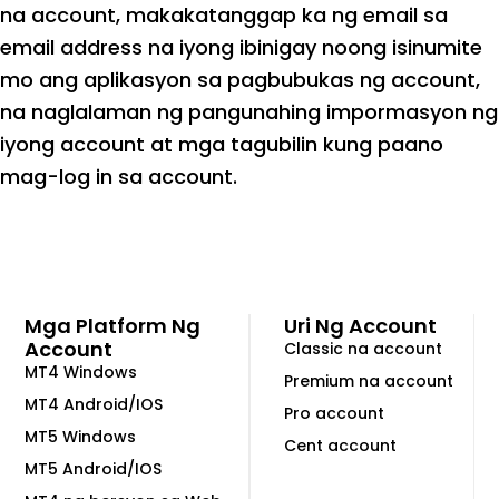
na account, makakatanggap ka ng email sa
email address na iyong ibinigay noong isinumite
mo ang aplikasyon sa pagbubukas ng account,
na naglalaman ng pangunahing impormasyon ng
iyong account at mga tagubilin kung paano
mag-log in sa account.
Mga Platform Ng
Uri Ng Account
Account
Classic na account
MT4 Windows
Premium na account
MT4 Android/IOS
Pro account
MT5 Windows
Cent account
MT5 Android/IOS