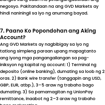
negosyo. Pakitandaan na ang GVD Markets ay
hindi naniningil sa iyo ng anumang bayad.
7. Paano Ko Popondohan ang Aking
Account?
Ang GVD Markets ay nagbibigay sa iyo ng
tatlong simpleng paraan upang mapagtanto
ang iyong mga pangangailangan sa pag-
iniksyon ng kapital ng account: 1) Terminal ng
deposito (online banking), dumating sa loob ng 2
oras. 2) Bank wire transfer (tanggapin ang USD,
GBP, EUR, atbp.), 3–5 araw ng trabaho bago
dumating. 3) Sa pamamagitan ng UnionPay
remittance, inaabot ng 2–3 araw ng trabaho