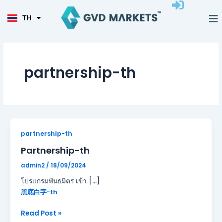
KO
Skip
TL
to
M
TH
HI
การเทรด
เครื่องมือ
พาร์ทเนอร์
content
partnership-th
Partnership-
partnership-th
th
Partnership-th
admin2
/
18/09/2024
โปรแกรมพันธมิตร เข้า […]
黑底白字-th
Read Post »