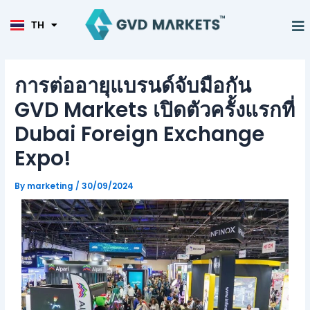
KO
Skip
Post
TL
to
navigation
M
TH
HI
การเทรด
เครื่องมือ
พาร์ทเนอร์
content
การต่ออายุแบรนด์จับมือกัน
GVD Markets เปิดตัวครั้งแรกที่
Dubai Foreign Exchange
Expo!
By
marketing
/
30/09/2024