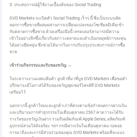
3. ประสบการณ์ผู้ใช้งานเบื้องต้นของ Social Trading
GVD Markets จะเปิดตัว Social Trading เร็วๆ นี้ ซึ่งเป็นระบบคัด
ลอกการซื้อขายที่ผสมผสานการเปลี่ยนแปลงของโซเชียลมีเดียเข้า
กับตลาดการซื้อขาย ด้วยเครื่องมือนี้ เทรดเดอร์สามารถมีความ
เข้าใจอย่างลึกซึ้งเกี่ยวกับสภาวะตลาดและดำเนินกลยุทธ์การลงทุน
ได้อย่างยืดหยุ่น ซึ่งช่วยได้มากในการปรับปรุงประสบการณ์การซื้อ
ขาย
เข้าร่วมกิจกรรมและรับของขวัญ →
ในระหว่างงานแสดงสินค้า ลูกค้าที่มาที่บูธ GVD Markets เพื่อขอคำ
ปรึกษาจะมีโอกาสได้รับของขวัญสุดเซอร์ไพรส์ที่ GVD Markets
เตรียมไว้
นอกจากนี้ ลูกค้าใหม่และลูกค้าเก่าที่ตรงตามข้อกำหนดการฝากเงิน
และปริมาณการทำธุรกรรมในเดือนตุลาคม 2567 คาดว่าจะได้รับ
รางวัลของขวัญเงินฝาก รวมถึงผลิตภัณฑ์ Apple Series, ผลิตภัณฑ์
อุปกรณ์สวมใส่อัจฉริยะ ฯลฯ กรณีฝากเงินในเดือนตุลาคม รอคอย
การมาถึงและการมีส่วนร่วมของคุณ GVD Markets พร้อมที่จะแบ่ง