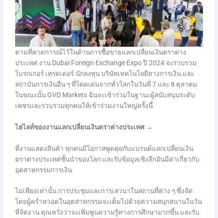
ตามที่คาดการณ์ไว้ในด้านการซื้อขายแลกเปลี่ยนเงินตราต่าง
ประเทศ งาน Dubai Foreign Exchange Expo ปี 2024 จะรวบรวม
โบรกเกอร์ เทรดเดอร์ นักลงทุน บริษัทเทคโนโลยีทางการเงิน และ
สถาบันการเงินอื่น ๆ ที่โดดเด่นจากทั่วโลกในวันที่ 7 และ 8 ตุลาคม
ในขณะนั้น GVD Markets ฉันจะเข้าร่วมในฐานะผู้สนับสนุนระดับ
เพชรและรวบรวมทุกคนให้เข้าร่วมงานใหญ่ครั้งนี้
ไฮไลท์ของงานแลกเปลี่ยนเงินตราต่างประเทศ →
ที่งานแสดงสินค้า ทุกคนมีโอกาสพูดคุยกับแบรนด์แลกเปลี่ยนเงิน
ตราต่างประเทศชั้นนำของโลก และรับข้อมูลเชิงลึกอันมีค่าเกี่ยวกับ
อุตสาหกรรมการเงิน
ไม่เพียงเท่านั้น การประชุมและการเสวนาในสถานที่ต่าง ๆ ซึ่งจัด
โดยผู้คร่ำหวอดในอุตสาหกรรมจะเต็มไปด้วยความสนุกสนานในวัน
ที่จัดงาน คุณหวังว่าจะเพิ่มพูนความรู้ทางการศึกษามากขึ้น และรับ