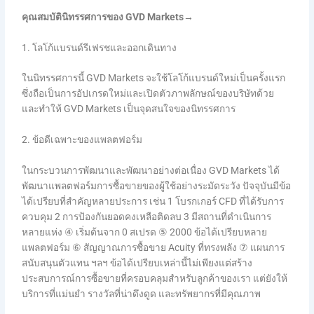
คุณสมบัตินิทรรศการของ GVD Markets→
1. โลโก้แบรนด์รีเฟรชและออกเดินทาง
ในนิทรรศการนี้ GVD Markets จะใช้โลโก้แบรนด์ใหม่เป็นครั้งแรก
ซึ่งถือเป็นการอัปเกรดใหม่และเปิดตัวภาพลักษณ์ของบริษัทด้วย
และทำให้ GVD Markets เป็นจุดสนใจของนิทรรศการ
2. ข้อดีเฉพาะของแพลตฟอร์ม
ในกระบวนการพัฒนาและพัฒนาอย่างต่อเนื่อง GVD Markets ได้
พัฒนาแพลตฟอร์มการซื้อขายของผู้ใช้อย่างระมัดระวัง ปัจจุบันมีข้อ
ได้เปรียบที่สำคัญหลายประการ เช่น 1 โบรกเกอร์ CFD ที่ได้รับการ
ควบคุม 2 การป้องกันยอดคงเหลือติดลบ 3 มีสถานที่ดำเนินการ
หลายแห่ง ④ เริ่มต้นจาก 0 สเปรด ⑤ 2000 ข้อได้เปรียบหลาย
แพลตฟอร์ม ⑥ สัญญาณการซื้อขาย Acuity ที่ทรงพลัง ⑦ แผนการ
สนับสนุนตัวแทน ฯลฯ ข้อได้เปรียบเหล่านี้ไม่เพียงแต่สร้าง
ประสบการณ์การซื้อขายที่ครอบคลุมสำหรับลูกค้าของเรา แต่ยังให้
บริการที่แม่นยำ รางวัลที่น่าดึงดูด และทรัพยากรที่มีคุณภาพ