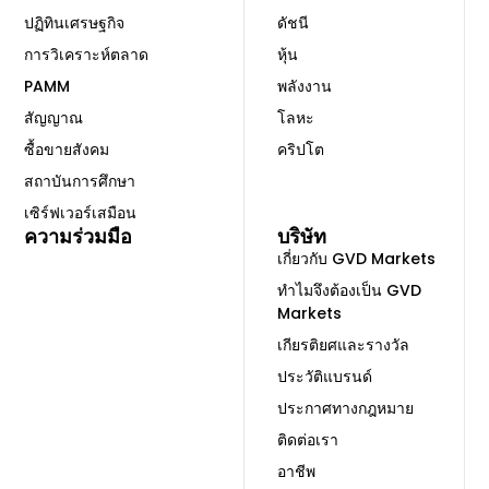
ปฏิทินเศรษฐกิจ
ดัชนี
การวิเคราะห์ตลาด
หุ้น
PAMM
พลังงาน
สัญญาณ
โลหะ
ซื้อขายสังคม
คริปโต
สถาบันการศึกษา
เซิร์ฟเวอร์เสมือน
ความร่วมมือ
บริษัท
เกี่ยวกับ GVD Markets
ทำไมจึงต้องเป็น GVD
Markets
เกียรติยศและรางวัล
ประวัติแบรนด์
ประกาศทางกฎหมาย
ติดต่อเรา
อาชีพ