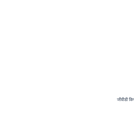
जीवीडी किस