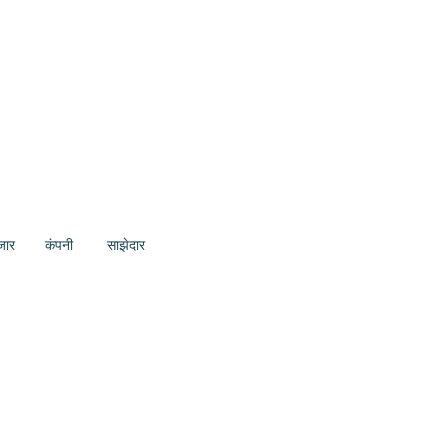
ार
कंपनी
साझेदार